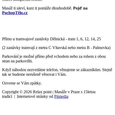
Masáž ti uleví, kurz ti pomůže dlouhodobě.
Pojď na
PochopTělo.cz
Přímo u tramvajové zastávky Dělnická - tram 1, 6, 12, 14, 25
(2 zastávky tramvají z metra C Vltavská nebo metra B - Palmovka)
Parkování je možné přímo před vchodem nebo za rohem z obou
stran na parkovišti.
Když náhodou nezvedáme telefon, věnujeme se zákazníkům. Stejně
tak se budeme nerušeně věnovat i Vám.
Ozveme se Vám zpátky.
Copyright © 2026 Relax point | Masáže v Praze s 15letou
tradicí | Internetové stránky od
Pitmedia