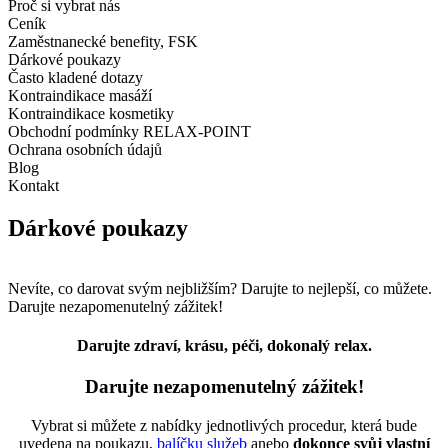
Proč si vybrat nás
Ceník
Zaměstnanecké benefity, FSK
Dárkové poukazy
Často kladené dotazy
Kontraindikace masáží
Kontraindikace kosmetiky
Obchodní podmínky RELAX-POINT
Ochrana osobních údajů
Blog
Kontakt
Dárkové poukazy
Nevíte, co darovat svým nejbližším? Darujte to nejlepší, co můžete.
Darujte nezapomenutelný zážitek!
Darujte zdraví, krásu, péči, dokonalý relax.
Darujte nezapomenutelný zážitek!
Vybrat si můžete z nabídky jednotlivých procedur, která bude
uvedena na poukazu,
balíčku služeb
anebo
dokonce svůj vlastní