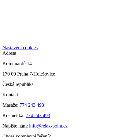
Nastavení cookies
Adresa
Komunardů 14
170 00 Praha 7-Holešovice
Česká republika
Kontakt
Masáže:
774 243 493
Kosmetika:
774 243 493
Napište nám:
info@relax-point.cz
Chceš komplexní řešení?