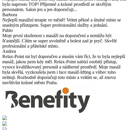
bylo naprosto TOP! Příjemné a krásné prostředí se skvělým
personalem. Salon jen a jen doporučuji...
Barbora
Nejlepší masážní terapie ve městě! Velmi pěkné a útulné místo se
snadným přístupem. Super profesionální služby a jednání.
Pablo
Moje první zkušenost s masáží na doporučení a nemůžu být
šťastnější. Cítím se super uvolněně a bolest zad je pryč. Skvělé
profesionální a přátelské místo.
Andrea
Relax-Point mi byl doporučen a musím vám říct, že to byla nejlepší
masáž, jakou jsem kdy měl. Relax-Point nabízí osobitý přístup,
vysoce kvalifikovaný personál a nádherné prostředí. Moje masáž
byla skvělá, vyzkoušela jsem i face masáž-lifting a vůbec toho
nelituji. Rozhodně doporučuji toto místo a vrátím se, až znovu
navštívím krásné město Praha.