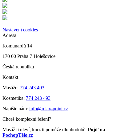
Nastavení cookies
Adresa
Komunardů 14
170 00 Praha 7-Holešovice
Česká republika
Kontakt
Masáže:
774 243 493
Kosmetika:
774 243 493
Napište nám:
info@relax-point.cz
Chceš komplexní řešení?
Masáž ti uleví, kurz ti pomůže dlouhodobě.
Pojď na
PochopTělo.cz