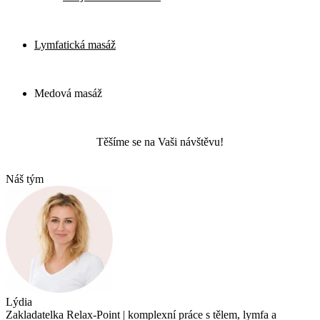
Lymfatická masáž
Medová masáž
Těšíme se na Vaši návštěvu!
Náš tým
Lýdia
Zakladatelka Relax-Point | komplexní práce s tělem, lymfa a