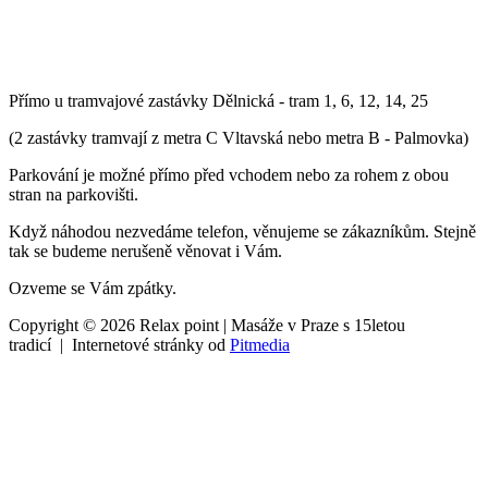
Přímo u tramvajové zastávky Dělnická - tram 1, 6, 12, 14, 25
(2 zastávky tramvají z metra C Vltavská nebo metra B - Palmovka)
Parkování je možné přímo před vchodem nebo za rohem z obou
stran na parkovišti.
Když náhodou nezvedáme telefon, věnujeme se zákazníkům. Stejně
tak se budeme nerušeně věnovat i Vám.
Ozveme se Vám zpátky.
Copyright © 2026 Relax point | Masáže v Praze s 15letou
tradicí | Internetové stránky od
Pitmedia