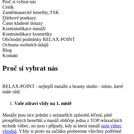
Proč si vybrat nás
Ceník
Zaměstnanecké benefity, FSK
Dárkové poukazy
Často kladené dotazy
Kontraindikace masáží
Kontraindikace kosmetiky
Obchodní podmínky RELAX-POINT
Ochrana osobních údajů
Blog
Kontakt
Proč si vybrat nás
RELAX-POINT - nejlepší masáže a beauty studio - místo, které
máte rádi
Vaše zdraví vždy na 1. místě
Masáže jsou sice jedním z nejstarších způsobů léčení, plné
prospěšných benefitů a masáž obličeje jedna z TOP relaxačních
techník vůbec, no jsou i případy, kdy ta která masáž
není vůbec
vhodná
. Vždy si proto na začátku probereme všechny potřebné