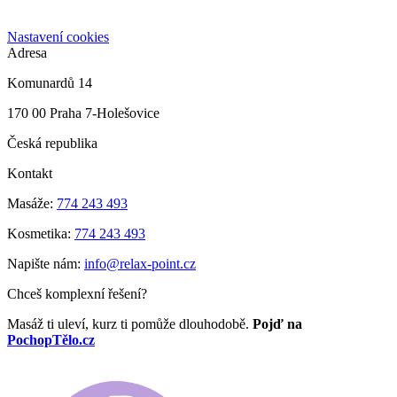
Nastavení cookies
Adresa
Komunardů 14
170 00 Praha 7-Holešovice
Česká republika
Kontakt
Masáže:
774 243 493
Kosmetika:
774 243 493
Napište nám:
info@relax-point.cz
Chceš komplexní řešení?
Masáž ti uleví, kurz ti pomůže dlouhodobě.
Pojď na
PochopTělo.cz