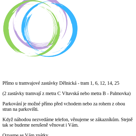
Přímo u tramvajové zastávky Dělnická - tram 1, 6, 12, 14, 25
(2 zastávky tramvají z metra C Vltavská nebo metra B - Palmovka)
Parkování je možné přímo před vchodem nebo za rohem z obou
stran na parkovišti.
Když náhodou nezvedáme telefon, věnujeme se zákazníkům. Stejně
tak se budeme nerušeně věnovat i Vám.
Ozveme se Vám zpátky.