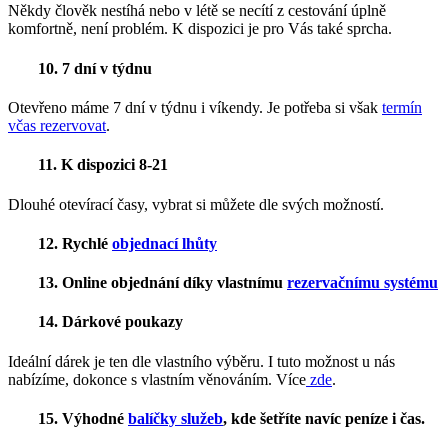
Někdy člověk nestíhá nebo v létě se necítí z cestování úplně
komfortně, není problém. K dispozici je pro Vás také sprcha.
10. 7 dní v týdnu
Otevřeno máme 7 dní v týdnu i víkendy. Je potřeba si však
termín
včas rezervovat
.
11. K dispozici 8-21
Dlouhé otevírací časy, vybrat si můžete dle svých možností.
12. Rychlé
objednací lhůty
13. Online objednání díky vlastnímu
rezervačnímu systému
14. Dárkové poukazy
Ideální dárek je ten dle vlastního výběru. I tuto možnost u nás
nabízíme, dokonce s vlastním věnováním. Více
zde
.
15. Výhodné
balíčky služeb
, kde šetříte navíc peníze i čas.